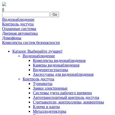
0
Go
Видеонаблюдение
Контроль доступа
Охранные системы
Дверная автоматика
Домофоны
Комплекты систем безопасности
Каталог
Выбирайте лучшее!
Видеонаблюдение
Комплекты видеонаблюдения
Камеры видеонаблюдения
Видеорегистраторы
Аксессуары для видеонаблюдения
Контроль доступа
Турникеты
Замки электронные
Системы учета рабочего времени
Автотранспортный контроль доступа
Считыватели, контроллеры, конвертеры
Ключи и карты
Металлодетекторы