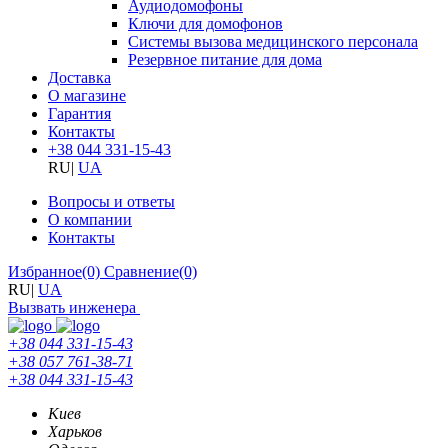
Аудиодомофоны
Ключи для домофонов
Системы вызова медицинского персонала
Резервное питание для дома
Доставка
О магазине
Гарантия
Контакты
+38 044 331-15-43
RU
|
UA
Вопросы и ответы
О компании
Контакты
Избранное
(0)
Сравнение
(0)
RU
|
UA
Вызвать инженера
+38 044 331-15-43
+38 057 761-38-71
+38 044 331-15-43
Киев
Харьков