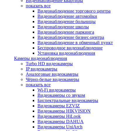
Видеонаблюдение квартиры
показать все
Видеонаблюдение торгового центра
Видеонаблюдение автомойки
Видеонаблюдение больницы
Видеонаблюдение школы
Видеонаблюдение паркинга
Видеонаблюдение бизнес-центра
Видеонаблюдение в обменный пункт
Беспроводное видеонаблюдение
Установка видеонаблюдения
Камеры видеонаблюдения
Turbo HD видеокамеры
IP видеокамеры
Аналоговые видеокамеры
Чёрно-белые видеокамеры
показать все
Wi-Fi видеокамеры
Видеокамеры со звуком
Биспектральные видеокамеры
Видеокамеры EZVIZ
Видеокамеры HIKVISION
Видеокамеры HiLook
Видеокамеры DAHUA
Видеокамеры UniArch