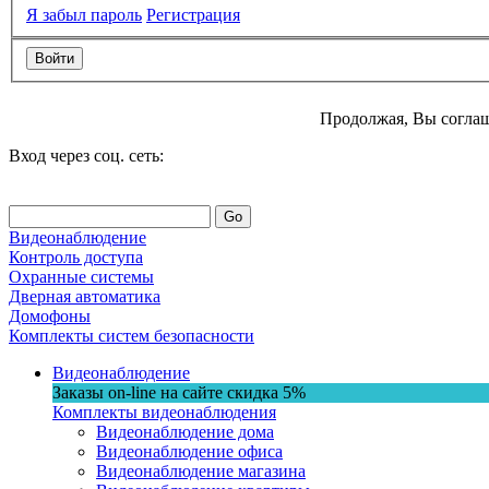
Я забыл пароль
Регистрация
Продолжая, Вы соглаш
Вход через соц. сеть:
Go
Видеонаблюдение
Контроль доступа
Охранные системы
Дверная автоматика
Домофоны
Комплекты систем безопасности
Видеонаблюдение
Заказы on-line на сaйте
скидка
5%
Комплекты видеонаблюдения
Видеонаблюдение дома
Видеонаблюдение офиса
Видеонаблюдение магазина