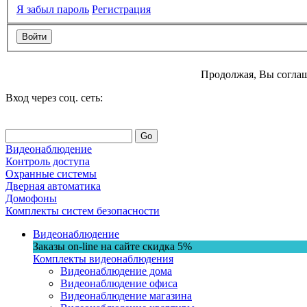
Я забыл пароль
Регистрация
Продолжая, Вы соглаш
Вход через соц. сеть:
Go
Видеонаблюдение
Контроль доступа
Охранные системы
Дверная автоматика
Домофоны
Комплекты систем безопасности
Видеонаблюдение
Заказы on-line на сaйте
скидка
5%
Комплекты видеонаблюдения
Видеонаблюдение дома
Видеонаблюдение офиса
Видеонаблюдение магазина