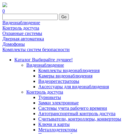
0
Go
Видеонаблюдение
Контроль доступа
Охранные системы
Дверная автоматика
Домофоны
Комплекты систем безопасности
Каталог
Выбирайте лучшее!
Видеонаблюдение
Комплекты видеонаблюдения
Камеры видеонаблюдения
Видеорегистраторы
Аксессуары для видеонаблюдения
Контроль доступа
Турникеты
Замки электронные
Системы учета рабочего времени
Автотранспортный контроль доступа
Считыватели, контроллеры, конвертеры
Ключи и карты
Металлодетекторы