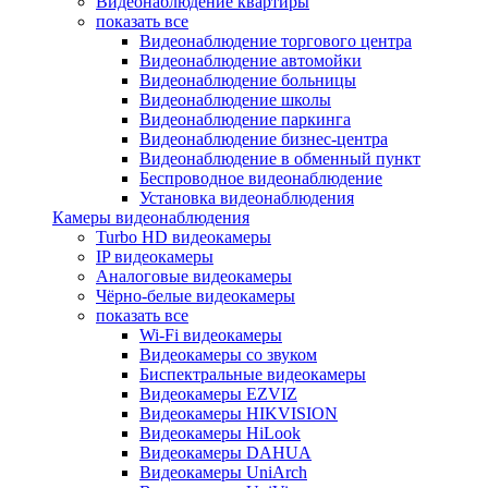
Видеонаблюдение квартиры
показать все
Видеонаблюдение торгового центра
Видеонаблюдение автомойки
Видеонаблюдение больницы
Видеонаблюдение школы
Видеонаблюдение паркинга
Видеонаблюдение бизнес-центра
Видеонаблюдение в обменный пункт
Беспроводное видеонаблюдение
Установка видеонаблюдения
Камеры видеонаблюдения
Turbo HD видеокамеры
IP видеокамеры
Аналоговые видеокамеры
Чёрно-белые видеокамеры
показать все
Wi-Fi видеокамеры
Видеокамеры со звуком
Биспектральные видеокамеры
Видеокамеры EZVIZ
Видеокамеры HIKVISION
Видеокамеры HiLook
Видеокамеры DAHUA
Видеокамеры UniArch