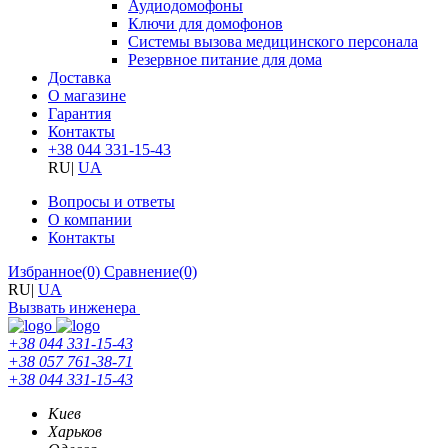
Аудиодомофоны
Ключи для домофонов
Системы вызова медицинского персонала
Резервное питание для дома
Доставка
О магазине
Гарантия
Контакты
+38 044 331-15-43
RU
|
UA
Вопросы и ответы
О компании
Контакты
Избранное
(0)
Сравнение
(0)
RU
|
UA
Вызвать инженера
+38 044 331-15-43
+38 057 761-38-71
+38 044 331-15-43
Киев
Харьков