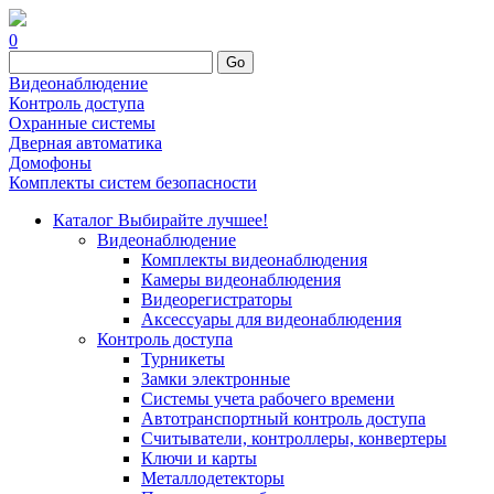
0
Go
Видеонаблюдение
Контроль доступа
Охранные системы
Дверная автоматика
Домофоны
Комплекты систем безопасности
Каталог
Выбирайте лучшее!
Видеонаблюдение
Комплекты видеонаблюдения
Камеры видеонаблюдения
Видеорегистраторы
Аксессуары для видеонаблюдения
Контроль доступа
Турникеты
Замки электронные
Системы учета рабочего времени
Автотранспортный контроль доступа
Считыватели, контроллеры, конвертеры
Ключи и карты
Металлодетекторы