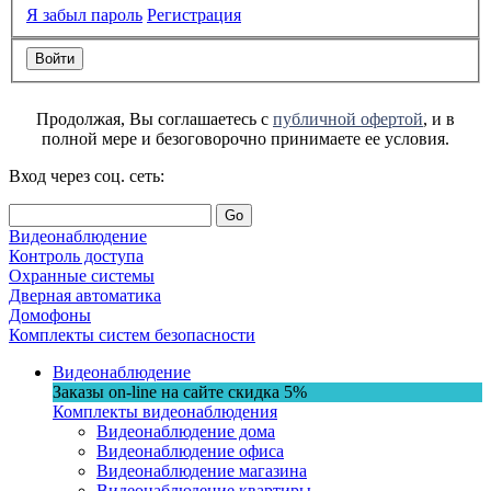
Я забыл пароль
Регистрация
Продолжая, Вы соглашаетесь с
публичной офертой
, и в
полной мере и безоговорочно принимаете ее условия.
Вход через соц. сеть:
Go
Видеонаблюдение
Контроль доступа
Охранные системы
Дверная автоматика
Домофоны
Комплекты систем безопасности
Видеонаблюдение
Заказы on-line на сaйте
скидка
5%
Комплекты видеонаблюдения
Видеонаблюдение дома
Видеонаблюдение офиса
Видеонаблюдение магазина
Видеонаблюдение квартиры