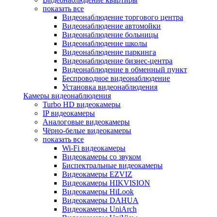
показать все
Видеонаблюдение торгового центра
Видеонаблюдение автомойки
Видеонаблюдение больницы
Видеонаблюдение школы
Видеонаблюдение паркинга
Видеонаблюдение бизнес-центра
Видеонаблюдение в обменный пункт
Беспроводное видеонаблюдение
Установка видеонаблюдения
Камеры видеонаблюдения
Turbo HD видеокамеры
IP видеокамеры
Аналоговые видеокамеры
Чёрно-белые видеокамеры
показать все
Wi-Fi видеокамеры
Видеокамеры со звуком
Биспектральные видеокамеры
Видеокамеры EZVIZ
Видеокамеры HIKVISION
Видеокамеры HiLook
Видеокамеры DAHUA
Видеокамеры UniArch