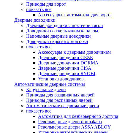
Приводы для ворот
показать все
Аксессуары к автоматике для ворот
Дверные доводчики
Дверные доводчики с локтевой тягой
Доводчики со скользящим каналом
Напольные дверные доводчики
Доводчики скрытого монтажа
показать все
Аксессуары к дверным доводчикам
Дверные доводчики GEZE
Дверные доводчики DORMA
Дверные доводчики CISA
Дверные доводчики RYOBI
Установка доводчиков
Автоматические дверные системы
Карусельные двери
Приводы для раздвижных дверей
Приводы для распашных дверей
Автоматические раздвижные двери
показать все
Автоматика для безбарьерного доступа
Револьверные двери dormakaba
Револьверные двери ASSA ABLOY
Установка автоматических дверей