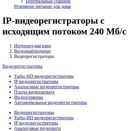
Центральные станции
Резервное питание для дома
IP-видеорегистраторы с
исходящим потоком 240 Мб/с
Интернет-магазин
Видеонаблюдение
Видеорегистраторы
Видеорегистраторы
Turbo HD видеорегистраторы
IP видеорегистраторы
Аналоговые видеорегистраторы
Платы видеозахвата
Видеосерверы
Автомобильные видеорегистраторы
Видеорегистраторы
Turbo HD видеорегистраторы
IP видеорегистраторы
Аналоговые видеореги