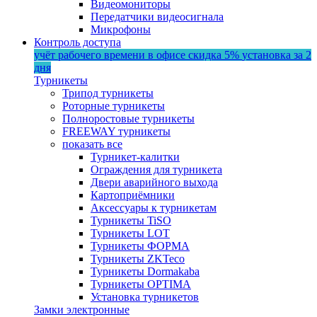
Видеомониторы
Передатчики видеосигнала
Микрофоны
Контроль доступа
учёт рабочего времени в офисе
скидка 5%
установка за 2
дня
Турникеты
Трипод турникеты
Роторные турникеты
Полноростовые турникеты
FREEWAY турникеты
показать все
Турникет-калитки
Ограждения для турникета
Двери аварийного выхода
Картоприёмники
Аксессуары к турникетам
Турникеты TiSO
Турникеты LOT
Турникеты ФОРМА
Турникеты ZKTeco
Турникеты Dormakaba
Турникеты OPTIMA
Установка турникетов
Замки электронные