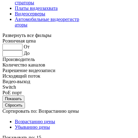
страторы
Платы видеозахвата
Видеосерверы
Автомобильные видеорегистр
аторы
Развернуть все фильры
Розничная цена
От
До
Производитель
Количество каналов
Разрешение видеозаписи
Исходящий поток
Видео-выход
Switch
PoE порт
Сортировать по:
Возрастанию цены
Возрастанию цены
Убыванию цены
Показывать по:
15