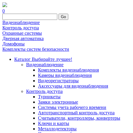
0
Go
Видеонаблюдение
Контроль доступа
Охранные системы
Дверная автоматика
Домофоны
Комплекты систем безопасности
Каталог
Выбирайте лучшее!
Видеонаблюдение
Комплекты видеонаблюдения
Камеры видеонаблюдения
Видеорегистраторы
Аксессуары для видеонаблюдения
Контроль доступа
Турникеты
Замки электронные
Системы учета рабочего времени
Автотранспортный контроль доступа
Считыватели, контроллеры, конвертеры
Ключи и карты
Металлодетекторы