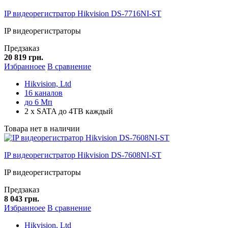
IP видеорегистратор Hikvision DS-7716NI-ST
IP видеорегистраторы
Предзаказ
20 819 грн.
Избранноее
В сравнение
Hikvision, Ltd
16 каналов
до 6 Мп
2 x SATA до 4TB каждый
Товара нет в наличии
IP видеорегистратор Hikvision DS-7608NI-ST
IP видеорегистраторы
Предзаказ
8 043 грн.
Избранноее
В сравнение
Hikvision, Ltd