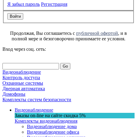
Я забыл пароль
Регистрация
Продолжая, Вы соглашаетесь с
публичной офертой
, и в
полной мере и безоговорочно принимаете ее условия.
Вход через соц. сеть:
Go
Видеонаблюдение
Контроль доступа
Охранные системы
Дверная автоматика
Домофоны
Комплекты систем безопасности
Видеонаблюдение
Заказы on-line на сaйте
скидка
5%
Комплекты видеонаблюдения
Видеонаблюдение дома
Видеонаблюдение офиса