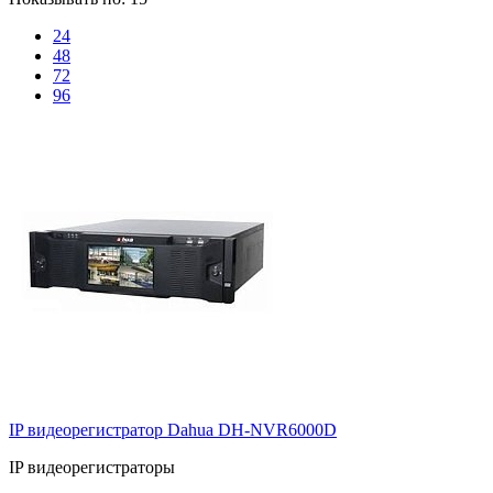
24
48
72
96
IP видеорегистратор Dahua DH-NVR6000D
IP видеорегистраторы