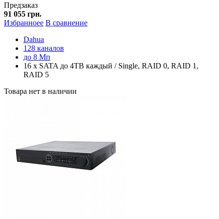
Предзаказ
91 055 грн.
Избранноее
В сравнение
Dahua
128 каналов
до 8 Мп
16 x SATA до 4TB каждый / Single, RAID 0, RAID 1,
RAID 5
Товара нет в наличии