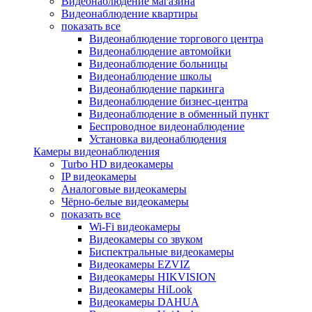
Видеонаблюдение магазина
Видеонаблюдение квартиры
показать все
Видеонаблюдение торгового центра
Видеонаблюдение автомойки
Видеонаблюдение больницы
Видеонаблюдение школы
Видеонаблюдение паркинга
Видеонаблюдение бизнес-центра
Видеонаблюдение в обменный пункт
Беспроводное видеонаблюдение
Установка видеонаблюдения
Камеры видеонаблюдения
Turbo HD видеокамеры
IP видеокамеры
Аналоговые видеокамеры
Чёрно-белые видеокамеры
показать все
Wi-Fi видеокамеры
Видеокамеры со звуком
Биспектральные видеокамеры
Видеокамеры EZVIZ
Видеокамеры HIKVISION
Видеокамеры HiLook
Видеокамеры DAHUA