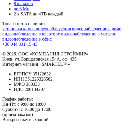
8 каналов
до 6 Мп
2 x SATA до 4TB каждый
Товара нет в наличии
установка камер видеонаблюдения
видеонаблюдение в доме
видеонаблюдение в квартиру
видеонаблюдение в магазин
видеонаблюдение в офис
+38 044 331-15-43
© 2026. ООО «КОМПАНИЯ СТРОЙМИР»
Киев, ул. Борщаговская 154А, оф. 435
Интернет-магазин «SMARTEL™»
ЕГРПОУ 35122632
ИПН 351226326582
МФО 380333
НДС 200134207
График работы:
Пн-Пт:
с 9:00 до 18:00
Суббота:
с 10:00 до 17:00
(приём заказов)
Воскресенье:
выходной