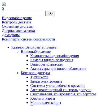
0
Go
Видеонаблюдение
Контроль доступа
Охранные системы
Дверная автоматика
Домофоны
Комплекты систем безопасности
Каталог
Выбирайте лучшее!
Видеонаблюдение
Комплекты видеонаблюдения
Камеры видеонаблюдения
Видеорегистраторы
Аксессуары для видеонаблюдения
Контроль доступа
Турникеты
Замки электронные
Системы учета рабочего времени
Автотранспортный контроль доступа
Считыватели, контроллеры, конвертеры
Ключи и карты
Металлодетекторы