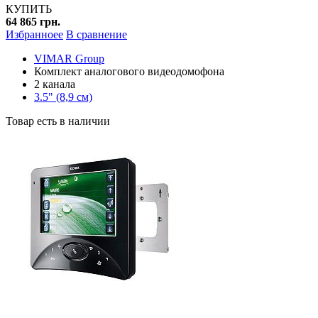
КУПИТЬ
64 865 грн.
Избранноее
В сравнение
VIMAR Group
Комплект аналогового видеодомофона
2 канала
3.5" (8,9 см)
Товар есть в наличии