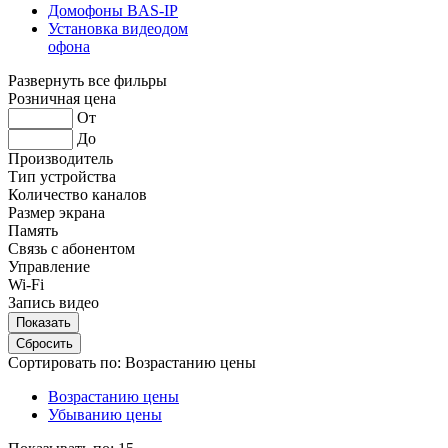
Домофоны BAS-IP
Установка видеодом
офона
Развернуть все фильры
Розничная цена
От
До
Производитель
Тип устройства
Количество каналов
Размер экрана
Память
Связь с абонентом
Управление
Wi-Fi
Запись видео
Сортировать по:
Возрастанию цены
Возрастанию цены
Убыванию цены