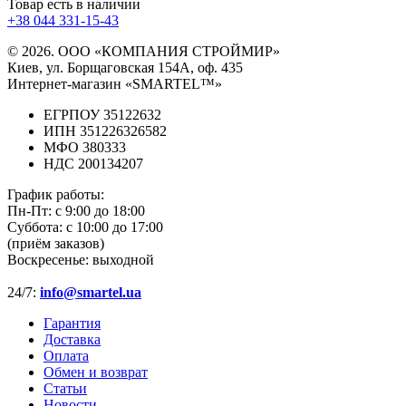
Товар есть в наличии
+38 044 331-15-43
© 2026. ООО «КОМПАНИЯ СТРОЙМИР»
Киев, ул. Борщаговская 154А, оф. 435
Интернет-магазин «SMARTEL™»
ЕГРПОУ 35122632
ИПН 351226326582
МФО 380333
НДС 200134207
График работы:
Пн-Пт:
с 9:00 до 18:00
Суббота:
с 10:00 до 17:00
(приём заказов)
Воскресенье:
выходной
24/7:
info@smartel.ua
Гарантия
Доставка
Оплата
Обмен и возврат
Статьи
Новости