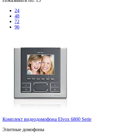
Показывать по:
15
24
48
72
96
Комплект видеодомофона Elvox 6800 Serie
Элитные домофоны