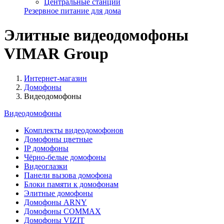
Центральные станции
Резервное питание для дома
Элитные видеодомофоны
VIMAR Group
Интернет-магазин
Домофоны
Видеодомофоны
Видеодомофоны
Комплекты видеодомофонов
Домофоны цветные
IP домофоны
Чёрно-белые домофоны
Видеоглазки
Панели вызова домофона
Блоки памяти к домофонам
Элитные домофоны
Домофоны ARNY
Домофоны COMMAX
Домофоны VIZIT