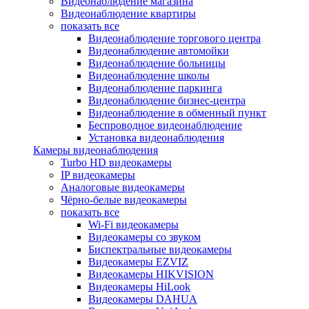
Видеонаблюдение магазина
Видеонаблюдение квартиры
показать все
Видеонаблюдение торгового центра
Видеонаблюдение автомойки
Видеонаблюдение больницы
Видеонаблюдение школы
Видеонаблюдение паркинга
Видеонаблюдение бизнес-центра
Видеонаблюдение в обменный пункт
Беспроводное видеонаблюдение
Установка видеонаблюдения
Камеры видеонаблюдения
Turbo HD видеокамеры
IP видеокамеры
Аналоговые видеокамеры
Чёрно-белые видеокамеры
показать все
Wi-Fi видеокамеры
Видеокамеры со звуком
Биспектральные видеокамеры
Видеокамеры EZVIZ
Видеокамеры HIKVISION
Видеокамеры HiLook
Видеокамеры DAHUA