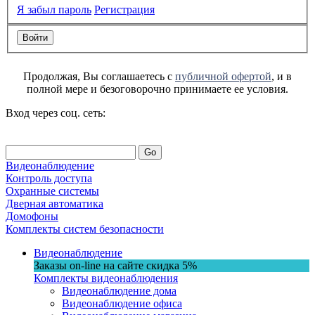
Я забыл пароль
Регистрация
Продолжая, Вы соглашаетесь с
публичной офертой
, и в
полной мере и безоговорочно принимаете ее условия.
Вход через соц. сеть:
Go
Видеонаблюдение
Контроль доступа
Охранные системы
Дверная автоматика
Домофоны
Комплекты систем безопасности
Видеонаблюдение
Заказы on-line на сaйте
скидка
5%
Комплекты видеонаблюдения
Видеонаблюдение дома
Видеонаблюдение офиса