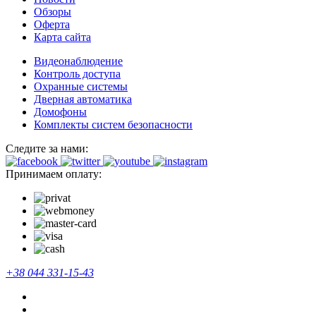
Обзоры
Оферта
Карта сайта
Видеонаблюдение
Контроль доступа
Охранные системы
Дверная автоматика
Домофоны
Комплекты систем безопасности
Следите за нами:
Принимаем оплату:
+38 044 331-15-43