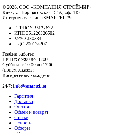
© 2026. ООО «КОМПАНИЯ СТРОЙМИР»
Киев, ул. Борщаговская 154А, оф. 435
Интернет-магазин «SMARTEL™»
ЕГРПОУ 35122632
ИПН 351226326582
МФО 380333
НДС 200134207
График работы:
Пн-Пт:
с 9:00 до 18:00
Суббота:
с 10:00 до 17:00
(приём заказов)
Воскресенье:
выходной
24/7:
info@smartel.ua
Гарантия
Доставка
Оплата
Обмен и возврат
Статьи
Новости
Обзоры