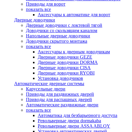
Приводы для ворот
показать все
Аксессуары к автоматике для ворот
Дверные доводчики
Дверные доводчики с локтевой тягой
Доводчики со скользящим каналом
Напольные дверные доводчики
Доводчики скрытого монтажа
показать все
Аксессуары к дверным доводчикам
Дверные доводчики GEZE
Дверные доводчики DORMA
Дверные доводчики CISA
Дверные доводчики RYOBI
Установка доводчиков
Автоматические дверные системы
Карусельные двери
Приводы для раздвижных дверей
Приводы для распашных дверей
Автоматические раздвижные двери
показать все
Автоматика для безбарьерного доступа
Револьверные двери dormakaba
Револьверные двери ASSA ABLOY
Установка автоматических дверей