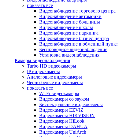
показать все
Видеонаблюдение торгового центра
Видеонаблюдение автомойки
Видеонаблюдение больницы
Видеонаблюдение школы
Видеонаблюдение паркинга
Видеонаблюдение бизнес-центра
Видеонаблюдение в обменный пункт
Беспроводное видеонаблюдение
Установка видеонаблюдения
Камеры видеонаблюдения
Turbo HD видеокамеры
IP видеокамеры
Аналоговые видеокамеры
Чёрно-белые видеокамеры
показать все
Wi-Fi видеокамеры
Видеокамеры со звуком
Биспектральные видеокамеры
Видеокамеры EZVIZ
Видеокамеры HIKVISION
Видеокамеры HiLook
Видеокамеры DAHUA
Видеокамеры UniArch