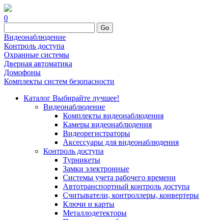
0
Go
Видеонаблюдение
Контроль доступа
Охранные системы
Дверная автоматика
Домофоны
Комплекты систем безопасности
Каталог
Выбирайте лучшее!
Видеонаблюдение
Комплекты видеонаблюдения
Камеры видеонаблюдения
Видеорегистраторы
Аксессуары для видеонаблюдения
Контроль доступа
Турникеты
Замки электронные
Системы учета рабочего времени
Автотранспортный контроль доступа
Считыватели, контроллеры, конвертеры
Ключи и карты
Металлодетекторы