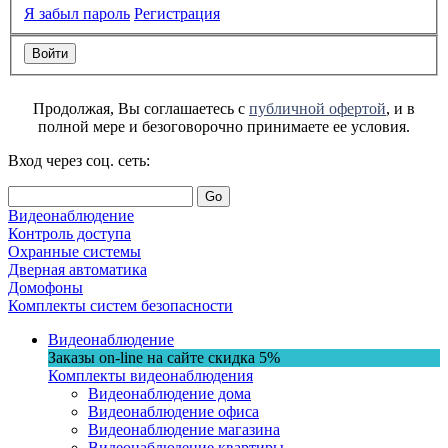
Я забыл пароль
Регистрация
Продолжая, Вы соглашаетесь с
публичной офертой
, и в
полной мере и безоговорочно принимаете ее условия.
Вход через соц. сеть:
Go
Видеонаблюдение
Контроль доступа
Охранные системы
Дверная автоматика
Домофоны
Комплекты систем безопасности
Видеонаблюдение
Заказы on-line на сaйте
скидка
5%
Комплекты видеонаблюдения
Видеонаблюдение дома
Видеонаблюдение офиса
Видеонаблюдение магазина
Видеонаблюдение квартиры