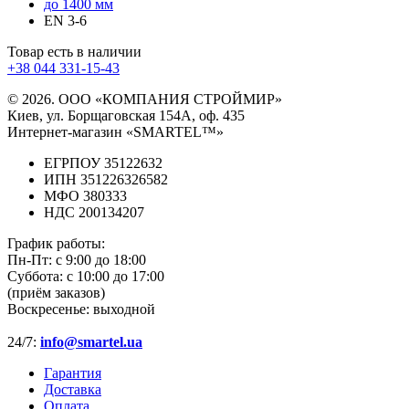
до 1400 мм
EN 3-6
Товар есть в наличии
+38 044 331-15-43
© 2026. ООО «КОМПАНИЯ СТРОЙМИР»
Киев, ул. Борщаговская 154А, оф. 435
Интернет-магазин «SMARTEL™»
ЕГРПОУ 35122632
ИПН 351226326582
МФО 380333
НДС 200134207
График работы:
Пн-Пт:
с 9:00 до 18:00
Суббота:
с 10:00 до 17:00
(приём заказов)
Воскресенье:
выходной
24/7:
info@smartel.ua
Гарантия
Доставка
Оплата