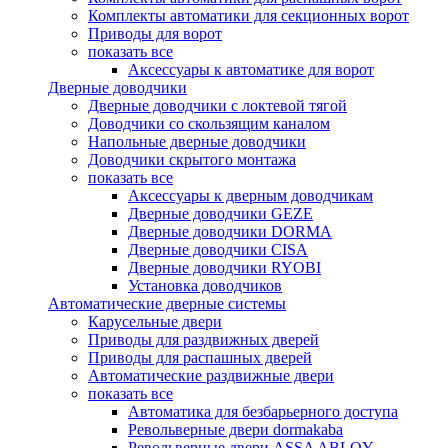
Комплекты автоматики для секционных ворот
Приводы для ворот
показать все
Аксессуары к автоматике для ворот
Дверные доводчики
Дверные доводчики с локтевой тягой
Доводчики со скользящим каналом
Напольные дверные доводчики
Доводчики скрытого монтажа
показать все
Аксессуары к дверным доводчикам
Дверные доводчики GEZE
Дверные доводчики DORMA
Дверные доводчики CISA
Дверные доводчики RYOBI
Установка доводчиков
Автоматические дверные системы
Карусельные двери
Приводы для раздвижных дверей
Приводы для распашных дверей
Автоматические раздвижные двери
показать все
Автоматика для безбарьерного доступа
Револьверные двери dormakaba
Револьверные двери ASSA ABLOY