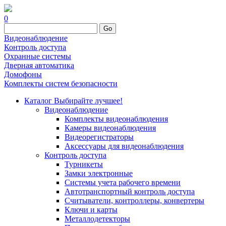
0
Go
Видеонаблюдение
Контроль доступа
Охранные системы
Дверная автоматика
Домофоны
Комплекты систем безопасности
Каталог
Выбирайте лучшее!
Видеонаблюдение
Комплекты видеонаблюдения
Камеры видеонаблюдения
Видеорегистраторы
Аксессуары для видеонаблюдения
Контроль доступа
Турникеты
Замки электронные
Системы учета рабочего времени
Автотранспортный контроль доступа
Считыватели, контроллеры, конвертеры
Ключи и карты
Металлодетекторы