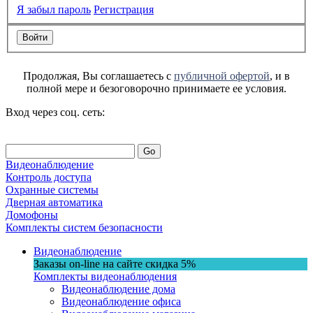
Я забыл пароль
Регистрация
Продолжая, Вы соглашаетесь с
публичной офертой
, и в
полной мере и безоговорочно принимаете ее условия.
Вход через соц. сеть:
Go
Видеонаблюдение
Контроль доступа
Охранные системы
Дверная автоматика
Домофоны
Комплекты систем безопасности
Видеонаблюдение
Заказы on-line на сaйте
скидка
5%
Комплекты видеонаблюдения
Видеонаблюдение дома
Видеонаблюдение офиса