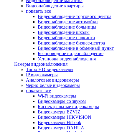
Видеонаблюдение магазина
Видеонаблюдение квартиры
показать все
Видеонаблюдение торгового центра
Видеонаблюдение автомойки
Видеонаблюдение больницы
Видеонаблюдение школы
Видеонаблюдение паркинга
Видеонаблюдение бизнес-центра
Видеонаблюдение в обменный пункт
Беспроводное видеонаблюдение
Установка видеонаблюдения
Камеры видеонаблюдения
Turbo HD видеокамеры
IP видеокамеры
Аналоговые видеокамеры
Чёрно-белые видеокамеры
показать все
Wi-Fi видеокамеры
Видеокамеры со звуком
Биспектральные видеокамеры
Видеокамеры EZVIZ
Видеокамеры HIKVISION
Видеокамеры HiLook
Видеокамеры DAHUA