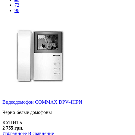
72
96
Видеодомофон COMMAX DPV-4HPN
Чёрно-белые домофоны
КУПИТЬ
2 755 грн.
Избранноее
В сравнение