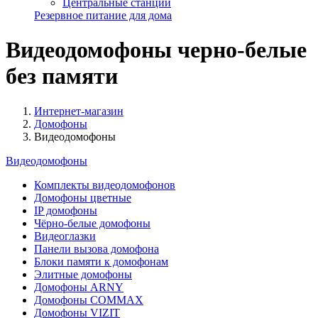
Центральные станции
Резервное питание для дома
Видеодомофоны черно-белые
без памяти
Интернет-магазин
Домофоны
Видеодомофоны
Видеодомофоны
Комплекты видеодомофонов
Домофоны цветные
IP домофоны
Чёрно-белые домофоны
Видеоглазки
Панели вызова домофона
Блоки памяти к домофонам
Элитные домофоны
Домофоны ARNY
Домофоны COMMAX
Домофоны VIZIT