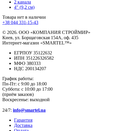
2 канала
4" (9,2 см)
Товара нет в наличии
+38 044 331-15-43
© 2026. ООО «КОМПАНИЯ СТРОЙМИР»
Киев, ул. Борщаговская 154А, оф. 435
Интернет-магазин «SMARTEL™»
ЕГРПОУ 35122632
ИПН 351226326582
МФО 380333
НДС 200134207
График работы:
Пн-Пт:
с 9:00 до 18:00
Суббота:
с 10:00 до 17:00
(приём заказов)
Воскресенье:
выходной
24/7:
info@smartel.ua
Гарантия
Доставка
Оплата