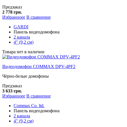
Предзаказ
2 778 грн.
Избранноее
В сравнение
GARDI
Панель видеодомофона
2 канала
4" (9,2 см)
Товара нет в наличии
Видеодомофон COMMAX DPV-4PF2
Чёрно-белые домофоны
Предзаказ
3 633 грн.
Избранноее
В сравнение
Commax Co. ltd.
Панель видеодомофона
2 канала
4" (9,2 см)