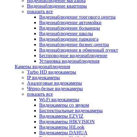
Видеонаблюдение магазина
Видеонаблюдение квартиры
показать все
Видеонаблюдение торгового центра
Видеонаблюдение автомойки
Видеонаблюдение больницы
Видеонаблюдение школы
Видеонаблюдение паркинга
Видеонаблюдение бизнес-центра
Видеонаблюдение в обменный пункт
Беспроводное видеонаблюдение
Установка видеонаблюдения
Камеры видеонаблюдения
Turbo HD видеокамеры
IP видеокамеры
Аналоговые видеокамеры
Чёрно-белые видеокамеры
показать все
Wi-Fi видеокамеры
Видеокамеры со звуком
Биспектральные видеокамеры
Видеокамеры EZVIZ
Видеокамеры HIKVISION
Видеокамеры HiLook
Видеокамеры DAHUA