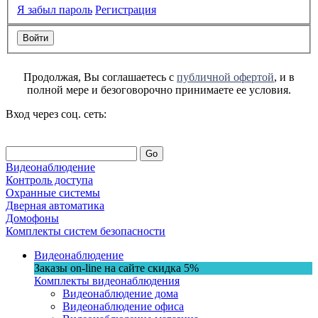
Я забыл пароль
Регистрация
Продолжая, Вы соглашаетесь с
публичной офертой
, и в
полной мере и безоговорочно принимаете ее условия.
Вход через соц. сеть:
Go
Видеонаблюдение
Контроль доступа
Охранные системы
Дверная автоматика
Домофоны
Комплекты систем безопасности
Видеонаблюдение
Заказы on-line на сaйте
скидка
5%
Комплекты видеонаблюдения
Видеонаблюдение дома
Видеонаблюдение офиса