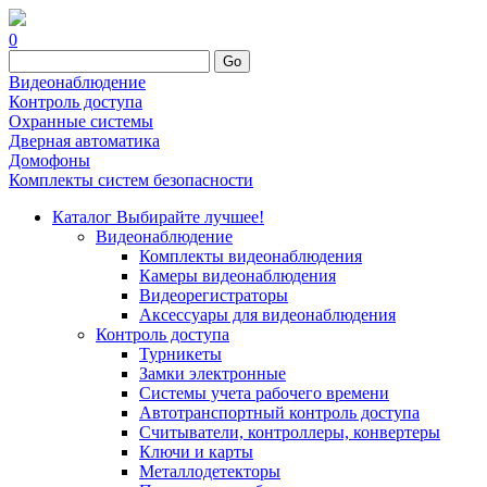
0
Go
Видеонаблюдение
Контроль доступа
Охранные системы
Дверная автоматика
Домофоны
Комплекты систем безопасности
Каталог
Выбирайте лучшее!
Видеонаблюдение
Комплекты видеонаблюдения
Камеры видеонаблюдения
Видеорегистраторы
Аксессуары для видеонаблюдения
Контроль доступа
Турникеты
Замки электронные
Системы учета рабочего времени
Автотранспортный контроль доступа
Считыватели, контроллеры, конвертеры
Ключи и карты
Металлодетекторы