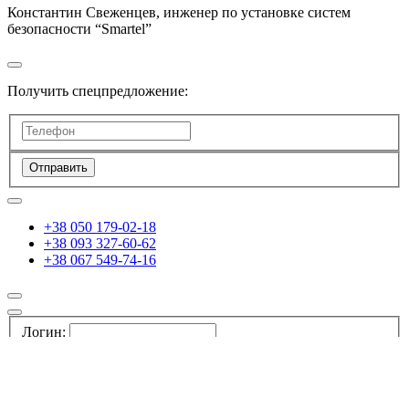
Константин Свеженцев, инженер по установке систем
безопасности “Smartel”
Получить спецпредложение:
Отправить
+38 050 179-02-18
+38 093 327-60-62
+38 067 549-74-16
Логин:
Пароль:
Я забыл пароль
Регистрация