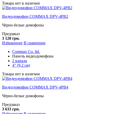
Товара нет в наличии
Видеодомофон COMMAX DPV-4PB2
Чёрно-белые домофоны
Предзаказ
3 120 грн.
Избранноее
В сравнение
Commax Co. ltd.
Панель видеодомофона
2 канала
4" (9,2 см)
Товара нет в наличии
Видеодомофон COMMAX DPV-4PB4
Чёрно-белые домофоны
Предзаказ
3 633 грн.
Избранноее
В сравнение