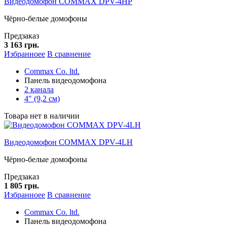
Видеодомофон COMMAX DPV-4HP
Чёрно-белые домофоны
Предзаказ
3 163 грн.
Избранноее
В сравнение
Commax Co. ltd.
Панель видеодомофона
2 канала
4" (9,2 см)
Товара нет в наличии
Видеодомофон COMMAX DPV-4LH
Чёрно-белые домофоны
Предзаказ
1 805 грн.
Избранноее
В сравнение
Commax Co. ltd.
Панель видеодомофона