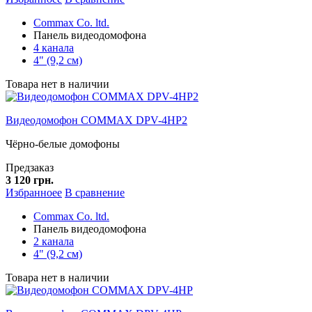
Commax Co. ltd.
Панель видеодомофона
4 канала
4" (9,2 см)
Товара нет в наличии
Видеодомофон COMMAX DPV-4HP2
Чёрно-белые домофоны
Предзаказ
3 120 грн.
Избранноее
В сравнение
Commax Co. ltd.
Панель видеодомофона
2 канала
4" (9,2 см)
Товара нет в наличии