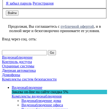
Я забыл пароль
Регистрация
Продолжая, Вы соглашаетесь с
публичной офертой
, и в
полной мере и безоговорочно принимаете ее условия.
Вход через соц. сеть:
Go
Видеонаблюдение
Контроль доступа
Охранные системы
Дверная автоматика
Домофоны
Комплекты систем безопасности
Видеонаблюдение
Заказы on-line на сaйте
скидка
5%
Комплекты видеонаблюдения
Видеонаблюдение дома
Видеонаблюдение офиса