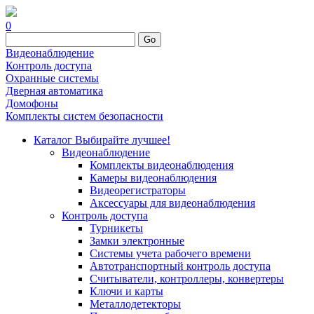
0
Go
Видеонаблюдение
Контроль доступа
Охранные системы
Дверная автоматика
Домофоны
Комплекты систем безопасности
Каталог
Выбирайте лучшее!
Видеонаблюдение
Комплекты видеонаблюдения
Камеры видеонаблюдения
Видеорегистраторы
Аксессуары для видеонаблюдения
Контроль доступа
Турникеты
Замки электронные
Системы учета рабочего времени
Автотранспортный контроль доступа
Считыватели, контроллеры, конвертеры
Ключи и карты
Металлодетекторы