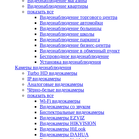
Видеонаблюдение магазина
Видеонаблюдение квартиры
показать все
Видеонаблюдение торгового центра
Видеонаблюдение автомойки
Видеонаблюдение больницы
Видеонаблюдение школы
Видеонаблюдение паркинга
Видеонаблюдение бизнес-центра
Видеонаблюдение в обменный пункт
Беспроводное видеонаблюдение
Установка видеонаблюдения
Камеры видеонаблюдения
Turbo HD видеокамеры
IP видеокамеры
Аналоговые видеокамеры
Чёрно-белые видеокамеры
показать все
Wi-Fi видеокамеры
Видеокамеры со звуком
Биспектральные видеокамеры
Видеокамеры EZVIZ
Видеокамеры HIKVISION
Видеокамеры HiLook
Видеокамеры DAHUA