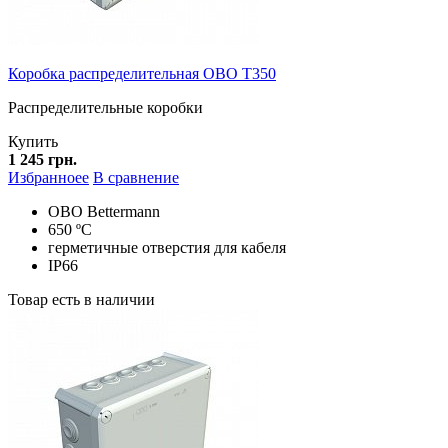
Коробка распределительная OBO T350
Распределительные коробки
Купить
1 245 грн.
Избранноее
В сравнение
ОВО Bettermann
650 ºC
герметичные отверстия для кабеля
IP66
Товар есть в наличии