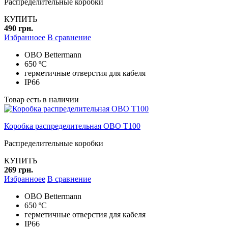
Распределительные коробки
КУПИТЬ
490 грн.
Избранноее
В сравнение
ОВО Bettermann
650 ºC
герметичные отверстия для кабеля
IP66
Товар есть в наличии
Коробка распределительная OBO T100
Распределительные коробки
КУПИТЬ
269 грн.
Избранноее
В сравнение
ОВО Bettermann
650 ºC
герметичные отверстия для кабеля
IP66