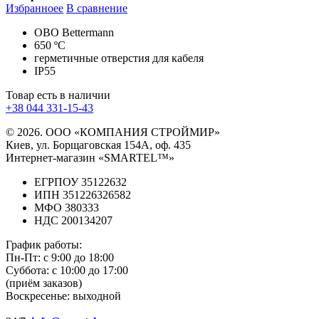
Избранноее
В сравнение
ОВО Bettermann
650 ºC
герметичные отверстия для кабеля
IP55
Товар есть в наличии
+38 044 331-15-43
© 2026. ООО «КОМПАНИЯ СТРОЙМИР»
Киев, ул. Борщаговская 154А, оф. 435
Интернет-магазин «SMARTEL™»
ЕГРПОУ 35122632
ИПН 351226326582
МФО 380333
НДС 200134207
График работы:
Пн-Пт:
с 9:00 до 18:00
Суббота:
с 10:00 до 17:00
(приём заказов)
Воскресенье:
выходной