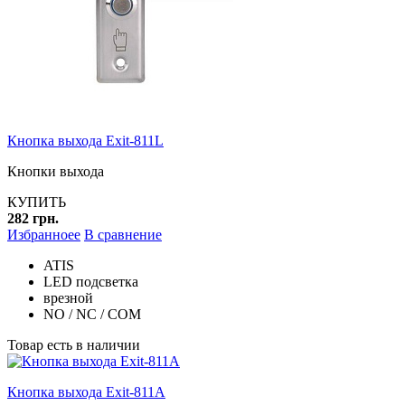
Кнопка выхода Exit-811L
Кнопки выхода
КУПИТЬ
282 грн.
Избранноее
В сравнение
ATIS
LED подсветка
врезной
NO / NC / COM
Товар есть в наличии
Кнопка выхода Exit-811A