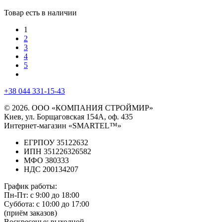
Товар есть в наличии
1
2
3
4
5
+38 044 331-15-43
© 2026. ООО «КОМПАНИЯ СТРОЙМИР»
Киев, ул. Борщаговская 154А, оф. 435
Интернет-магазин «SMARTEL™»
ЕГРПОУ 35122632
ИПН 351226326582
МФО 380333
НДС 200134207
График работы:
Пн-Пт:
с 9:00 до 18:00
Суббота:
с 10:00 до 17:00
(приём заказов)
Воскресенье:
выходной