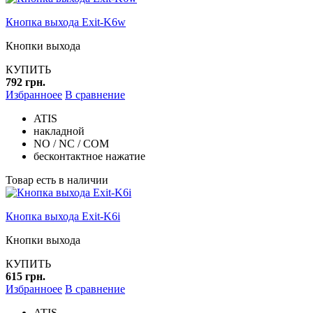
Кнопка выхода Exit-K6w
Кнопки выхода
КУПИТЬ
792 грн.
Избранноее
В сравнение
ATIS
накладной
NO / NC / COM
бесконтактное нажатие
Товар есть в наличии
Кнопка выхода Exit-K6i
Кнопки выхода
КУПИТЬ
615 грн.
Избранноее
В сравнение
ATIS