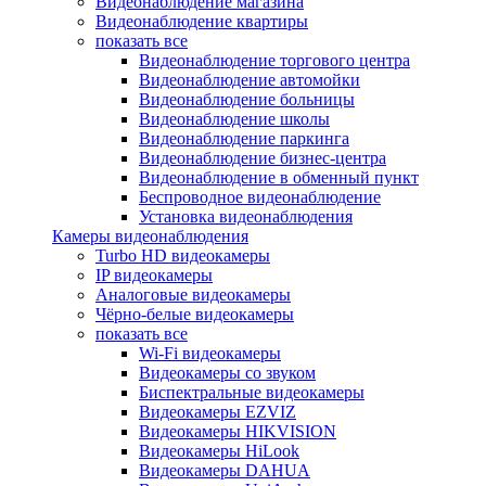
Видеонаблюдение магазина
Видеонаблюдение квартиры
показать все
Видеонаблюдение торгового центра
Видеонаблюдение автомойки
Видеонаблюдение больницы
Видеонаблюдение школы
Видеонаблюдение паркинга
Видеонаблюдение бизнес-центра
Видеонаблюдение в обменный пункт
Беспроводное видеонаблюдение
Установка видеонаблюдения
Камеры видеонаблюдения
Turbo HD видеокамеры
IP видеокамеры
Аналоговые видеокамеры
Чёрно-белые видеокамеры
показать все
Wi-Fi видеокамеры
Видеокамеры со звуком
Биспектральные видеокамеры
Видеокамеры EZVIZ
Видеокамеры HIKVISION
Видеокамеры HiLook
Видеокамеры DAHUA