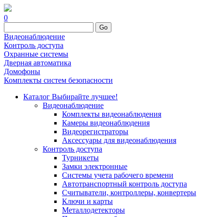
0
Go
Видеонаблюдение
Контроль доступа
Охранные системы
Дверная автоматика
Домофоны
Комплекты систем безопасности
Каталог
Выбирайте лучшее!
Видеонаблюдение
Комплекты видеонаблюдения
Камеры видеонаблюдения
Видеорегистраторы
Аксессуары для видеонаблюдения
Контроль доступа
Турникеты
Замки электронные
Системы учета рабочего времени
Автотранспортный контроль доступа
Считыватели, контроллеры, конвертеры
Ключи и карты
Металлодетекторы