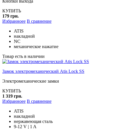
Кнопки выхода
КУПИТЬ
179 грн.
Избранноее
В сравнение
ATIS
накладной
NC
механическое нажатие
Товар есть в наличии
Замок электромеханический Atis Lock SS
Электромеханические замки
КУПИТЬ
1 319 грн.
Избранноее
В сравнение
ATIS
накладной
нержавеющая сталь
9-12 V | 1 A