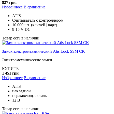
827 грн.
Избранноее
В сравнение
ATIS
Считыватель с контроллером
10 000 шт. (ключей | карт)
9-15 V DC
Товар есть в наличии
Замок электромеханический Atis Lock SSM CK
Электромеханические замки
КУПИТЬ
1 451 грн.
Избранноее
В сравнение
ATIS
накладной
нержавеющая сталь
12 В
Товар есть в наличии