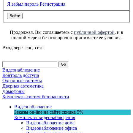
Я забыл пароль
Регистрация
Продолжая, Вы соглашаетесь с
публичной офертой
, и в
полной мере и безоговорочно принимаете ее условия.
Вход через соц. сеть:
Go
Видеонаблюдение
Контроль доступа
Охранные системы
Дверная автоматика
Домофоны
Комплекты систем безопасности
Видеонаблюдение
Заказы on-line на сaйте
скидка
5%
Комплекты видеонаблюдения
Видеонаблюдение дома
Видеонаблюдение офиса