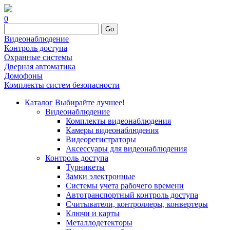
0
Go
Видеонаблюдение
Контроль доступа
Охранные системы
Дверная автоматика
Домофоны
Комплекты систем безопасности
Каталог
Выбирайте лучшее!
Видеонаблюдение
Комплекты видеонаблюдения
Камеры видеонаблюдения
Видеорегистраторы
Аксессуары для видеонаблюдения
Контроль доступа
Турникеты
Замки электронные
Системы учета рабочего времени
Автотранспортный контроль доступа
Считыватели, контроллеры, конвертеры
Ключи и карты
Металлодетекторы