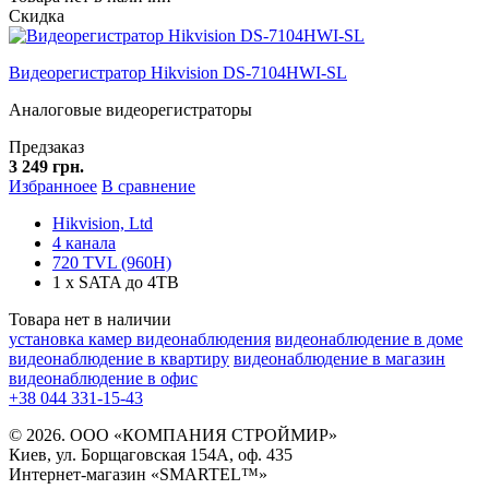
Скидка
Видеорегистратор Hikvision DS-7104HWI-SL
Аналоговые видеорегистраторы
Предзаказ
3 249 грн.
Избранноее
В сравнение
Hikvision, Ltd
4 канала
720 TVL (960H)
1 x SATA до 4TB
Товара нет в наличии
установка камер видеонаблюдения
видеонаблюдение в доме
видеонаблюдение в квартиру
видеонаблюдение в магазин
видеонаблюдение в офис
+38 044 331-15-43
© 2026. ООО «КОМПАНИЯ СТРОЙМИР»
Киев, ул. Борщаговская 154А, оф. 435
Интернет-магазин «SMARTEL™»