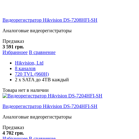
Видеорегистратор Hikvision DS-7208HFI-SH
Аналоговые видеорегистраторы
Предзаказ
3 591 грн.
Избранноее
В сравнение
Hikvision, Ltd
8 каналов
720 TVL (960H)
2 x SATA до 4TB каждый
Товара нет в наличии
Видеорегистратор Hikvision DS-7204HFI-SH
Аналоговые видеорегистраторы
Предзаказ
4 702 грн.
Избранноее
В сравнение