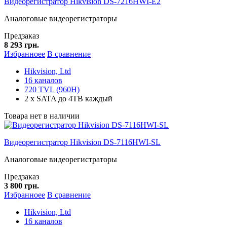
Видеорегистратор Hikvision DS-7216HWI-E2
Аналоговые видеорегистраторы
Предзаказ
8 293 грн.
Избранноее
В сравнение
Hikvision, Ltd
16 каналов
720 TVL (960H)
2 x SATA до 4TB каждый
Товара нет в наличии
Видеорегистратор Hikvision DS-7116HWI-SL
Аналоговые видеорегистраторы
Предзаказ
3 800 грн.
Избранноее
В сравнение
Hikvision, Ltd
16 каналов