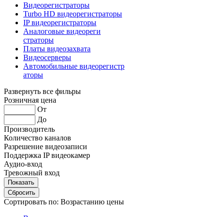
Видеорегистраторы
Turbo HD видеорегистраторы
IP видеорегистраторы
Аналоговые видеореги
страторы
Платы видеозахвата
Видеосерверы
Автомобильные видеорегистр
аторы
Развернуть все фильры
Розничная цена
От
До
Производитель
Количество каналов
Разрешение видеозаписи
Поддержка IP видеокамер
Аудио-вход
Тревожный вход
Сортировать по:
Возрастанию цены