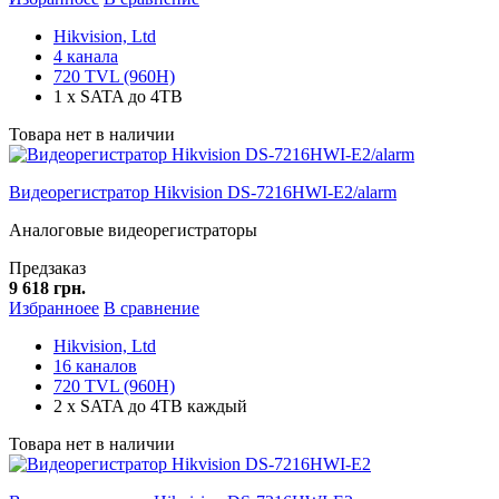
Hikvision, Ltd
4 канала
720 TVL (960H)
1 x SATA до 4TB
Товара нет в наличии
Видеорегистратор Hikvision DS-7216HWI-E2/alarm
Аналоговые видеорегистраторы
Предзаказ
9 618 грн.
Избранноее
В сравнение
Hikvision, Ltd
16 каналов
720 TVL (960H)
2 x SATA до 4TB каждый
Товара нет в наличии