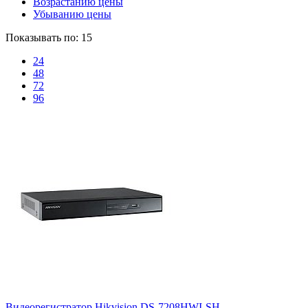
Возрастанию цены
Убыванию цены
Показывать по:
15
24
48
72
96
Видеорегистратор Hikvision DS-7208HWI-SH