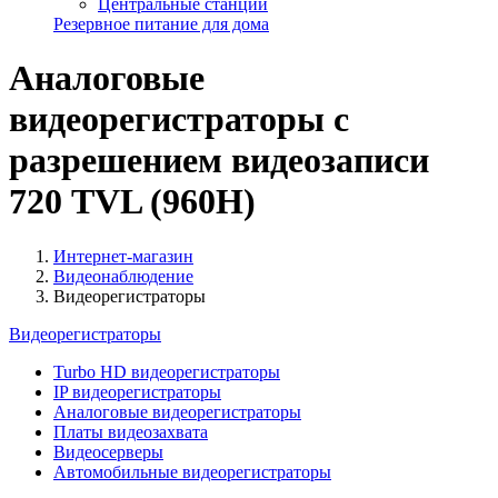
Центральные станции
Резервное питание для дома
Аналоговые
видеорегистраторы с
разрешением видеозаписи
720 TVL (960H)
Интернет-магазин
Видеонаблюдение
Видеорегистраторы
Видеорегистраторы
Turbo HD видеорегистраторы
IP видеорегистраторы
Аналоговые видеорегистраторы
Платы видеозахвата
Видеосерверы
Автомобильные видеорегистраторы