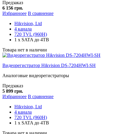
Предзаказ
6 156 грн.
Избранноее
В сравнение
Hikvision, Ltd
4 канала
720 TVL (960H)
1 x SATA до 4TB
Товара нет в наличии
Видеорегистратор Hikvision DS-7204HWI-SH
Аналоговые видеорегистраторы
Предзаказ
5 899 грн.
Избранноее
В сравнение
Hikvision, Ltd
4 канала
720 TVL (960H)
1 x SATA до 4TB
Товара нет в наличии