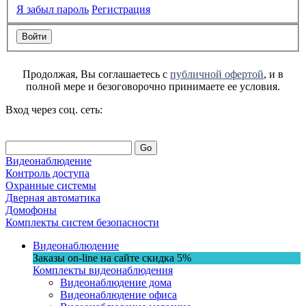
Я забыл пароль
Регистрация
Продолжая, Вы соглашаетесь с
публичной офертой
, и в
полной мере и безоговорочно принимаете ее условия.
Вход через соц. сеть:
Go
Видеонаблюдение
Контроль доступа
Охранные системы
Дверная автоматика
Домофоны
Комплекты систем безопасности
Видеонаблюдение
Заказы on-line на сaйте
скидка
5%
Комплекты видеонаблюдения
Видеонаблюдение дома
Видеонаблюдение офиса