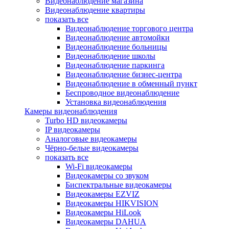
Видеонаблюдение магазина
Видеонаблюдение квартиры
показать все
Видеонаблюдение торгового центра
Видеонаблюдение автомойки
Видеонаблюдение больницы
Видеонаблюдение школы
Видеонаблюдение паркинга
Видеонаблюдение бизнес-центра
Видеонаблюдение в обменный пункт
Беспроводное видеонаблюдение
Установка видеонаблюдения
Камеры видеонаблюдения
Turbo HD видеокамеры
IP видеокамеры
Аналоговые видеокамеры
Чёрно-белые видеокамеры
показать все
Wi-Fi видеокамеры
Видеокамеры со звуком
Биспектральные видеокамеры
Видеокамеры EZVIZ
Видеокамеры HIKVISION
Видеокамеры HiLook
Видеокамеры DAHUA