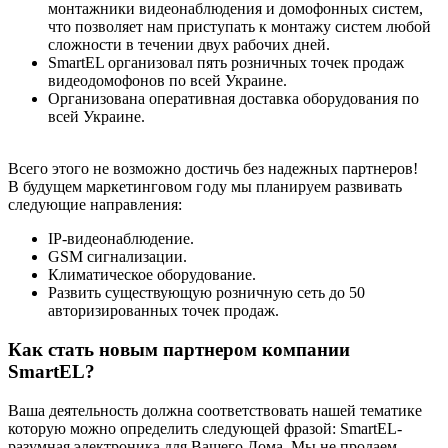
монтажники видеонаблюдения и домофонных систем,
что позволяет нам приступать к монтажу систем любой
сложности в течении двух рабочих дней.
SmartEL организовал пять розничных точек продаж
видеодомофонов по всей Украине.
Организована оперативная доставка оборудования по
всей Украине.
Всего этого не возможно достичь без надежных партнеров!
В будущем маркетинговом году мы планируем развивать
следующие направления:
IP-видеонаблюдение.
GSM сигнализации.
Климатическое оборудование.
Развить существующую розничную сеть до 50
авторизированных точек продаж.
Как стать новым партнером компании
SmartEL?
Ваша деятельность должна соответствовать нашей тематике
которую можно определить следующей фразой: SmartEL-
разумная электроника для Вашего Дома. Мы не продаем