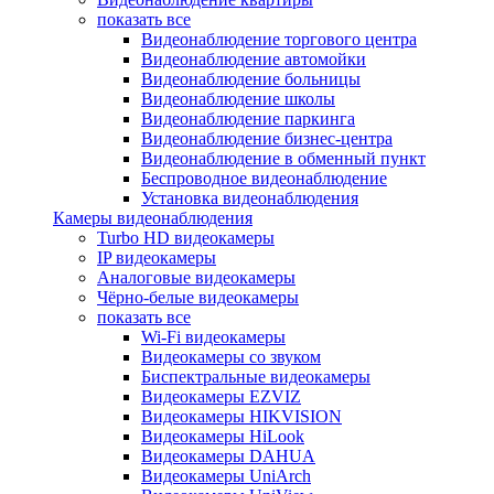
показать все
Видеонаблюдение торгового центра
Видеонаблюдение автомойки
Видеонаблюдение больницы
Видеонаблюдение школы
Видеонаблюдение паркинга
Видеонаблюдение бизнес-центра
Видеонаблюдение в обменный пункт
Беспроводное видеонаблюдение
Установка видеонаблюдения
Камеры видеонаблюдения
Turbo HD видеокамеры
IP видеокамеры
Аналоговые видеокамеры
Чёрно-белые видеокамеры
показать все
Wi-Fi видеокамеры
Видеокамеры со звуком
Биспектральные видеокамеры
Видеокамеры EZVIZ
Видеокамеры HIKVISION
Видеокамеры HiLook
Видеокамеры DAHUA
Видеокамеры UniArch