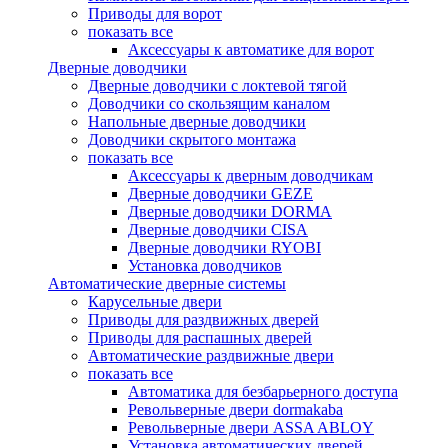
Приводы для ворот
показать все
Аксессуары к автоматике для ворот
Дверные доводчики
Дверные доводчики с локтевой тягой
Доводчики со скользящим каналом
Напольные дверные доводчики
Доводчики скрытого монтажа
показать все
Аксессуары к дверным доводчикам
Дверные доводчики GEZE
Дверные доводчики DORMA
Дверные доводчики CISA
Дверные доводчики RYOBI
Установка доводчиков
Автоматические дверные системы
Карусельные двери
Приводы для раздвижных дверей
Приводы для распашных дверей
Автоматические раздвижные двери
показать все
Автоматика для безбарьерного доступа
Револьверные двери dormakaba
Револьверные двери ASSA ABLOY
Установка автоматических дверей