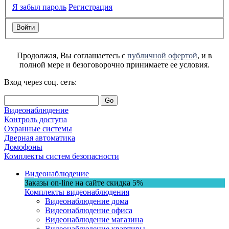
Я забыл пароль
Регистрация
Продолжая, Вы соглашаетесь с
публичной офертой
, и в
полной мере и безоговорочно принимаете ее условия.
Вход через соц. сеть:
Go
Видеонаблюдение
Контроль доступа
Охранные системы
Дверная автоматика
Домофоны
Комплекты систем безопасности
Видеонаблюдение
Заказы on-line на сaйте
скидка
5%
Комплекты видеонаблюдения
Видеонаблюдение дома
Видеонаблюдение офиса
Видеонаблюдение магазина
Видеонаблюдение квартиры