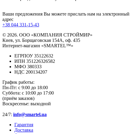
Ваши предложения Вы можете прислать нам на электронный
адрес
+38 044 331-15-43
© 2026. ООО «КОМПАНИЯ СТРОЙМИР»
Киев, ул. Борщаговская 154А, оф. 435
Интернет-магазин «SMARTEL™»
ЕГРПОУ 35122632
ИПН 351226326582
МФО 380333
НДС 200134207
График работы:
Пн-Пт:
с 9:00 до 18:00
Суббота:
с 10:00 до 17:00
(приём заказов)
Воскресенье:
выходной
24/7:
info@smartel.ua
Гарантия
Доставка