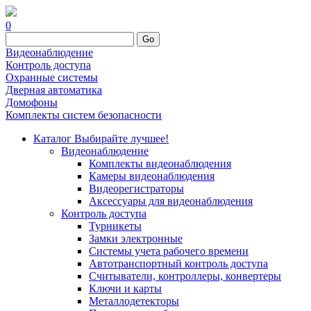
0
Go
Видеонаблюдение
Контроль доступа
Охранные системы
Дверная автоматика
Домофоны
Комплекты систем безопасности
Каталог
Выбирайте лучшее!
Видеонаблюдение
Комплекты видеонаблюдения
Камеры видеонаблюдения
Видеорегистраторы
Аксессуары для видеонаблюдения
Контроль доступа
Турникеты
Замки электронные
Системы учета рабочего времени
Автотранспортный контроль доступа
Считыватели, контроллеры, конвертеры
Ключи и карты
Металлодетекторы