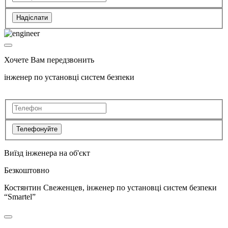
Надіслати
Хочете Вам передзвонить
інженер по установці систем безпеки
Телефонуйте
Виїзд інженера на об'єкт
Безкоштовно
Костянтин Свеженцев, інженер по установці систем безпеки
“Smartel”