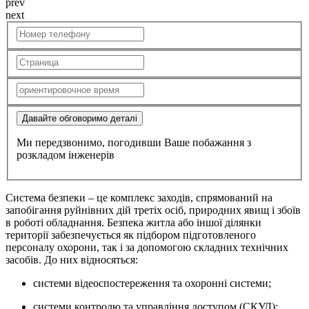
prev
next
Давайте обговоримо деталі
Ми передзвонимо, погодивши Ваше побажання з
розкладом інженерів
Система безпеки
– це комплекс заходів, спрямований на
запобігання руйнівних дій третіх осіб, природних явищ і збоїв
в роботі обладнання. Безпека житла або іншої ділянки
території забезпечується як підбором підготовленого
персоналу охорони, так і за допомогою складних технічних
засобів. До них відносяться:
системи відеоспостереження та охоронні системи;
системи контролю та управління доступом (СКУД);