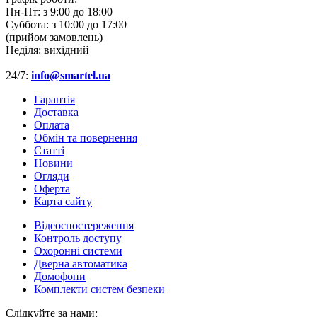
Пн-Пт:
з 9:00 до 18:00
Суббота:
з 10:00 до 17:00
(прийом замовлень)
Неділя:
вихідний
24/7:
info@smartel.ua
Гарантія
Доставка
Оплата
Обмін та повернення
Cтатті
Новини
Огляди
Оферта
Карта сайту
Відеоспостереження
Контроль доступу
Охоронні системи
Дверна автоматика
Домофони
Комплекти систем безпеки
Слідкуйте за нами: