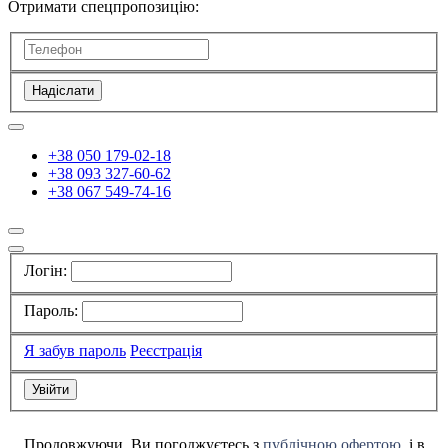
Отримати спецпропозицію:
Надіслати
+38 050 179-02-18
+38 093 327-60-62
+38 067 549-74-16
Логін:
Пароль:
Я забув пароль
Реєстрація
Продовжуючи, Ви погоджуєтесь з
публічною офертою
, і в