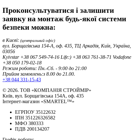
Проконсультуватися і залишити
заявку на монтаж будь-якої системи
безпеки можна:
в Києві:
(центральний офіс)
вул. Борщагівська 154-А, оф. 435, ТЦ Аркадія, Київ, Україна,
03056
Kyivstar
+38 067 549-74-16
Life:)
+38 063 761-38-71
Vodafone
+38 050 179-02-18
Режим роботи:
Пн.-Сб. - 9:00 до 21:00
Прийом замовлень:
з 8.00 до 21.00.
+38 044 331-15-43
© 2026. ТОВ «КОМПАНІЯ СТРОЙМІР»
Київ, вул. Борщагівська 154А, оф. 435
Інтернет-магазин «SMARTEL™»
ЕГРПОУ 35122632
ІПН 351226326582
МФО 380333
ПДВ 200134207
Графік роботи: