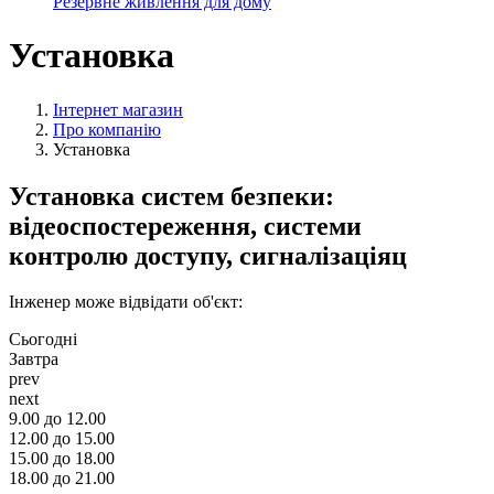
Резервне живлення для дому
Установка
Інтернет магазин
Про компанію
Установка
Установка систем безпеки:
відеоспостереження, системи
контролю доступу, сигналізаціяц
Інженер може відвідати об'єкт:
Сьогодні
Завтра
prev
next
9.00 до 12.00
12.00 до 15.00
15.00 до 18.00
18.00 до 21.00