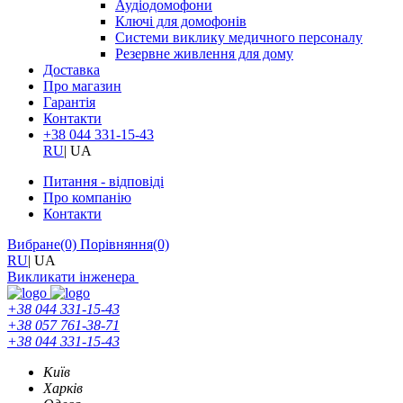
Аудіодомофони
Ключі для домофонів
Системи виклику медичного персоналу
Резервне живлення для дому
Доставка
Про магазин
Гарантія
Контакти
+38 044 331-15-43
RU
|
UA
Питання - відповіді
Про компанію
Контакти
Вибране
(0)
Порівняння
(0)
RU
|
UA
Викликати інженера
+38 044 331-15-43
+38 057 761-38-71
+38 044 331-15-43
Київ
Харків